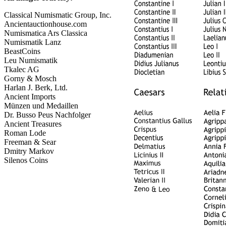
Classical Numismatic Group, Inc.
Ancientauctionhouse.com
Numismatica Ars Classica
Numismatik Lanz
BeastCoins
Leu Numismatik
Tkalec AG
Gorny & Mosch
Harlan J. Berk, Ltd.
Ancient Imports
Münzen und Medaillen
Dr. Busso Peus Nachfolger
Ancient Treasures
Roman Lode
Freeman & Sear
Dmitry Markov
Silenos Coins