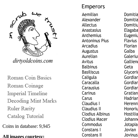
Coins in database: 9,945
All images courtesy: